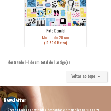
Pato Donald
Minimo de 20 cm
(13,50 € Metro)
Mostrando 1-1 de um total de 1 artigo(s)
Voltar ao topo

Newsletter
Receba todas as novidades, descontos e promoções na sua caixa