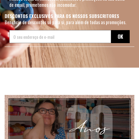
de email, prometemos não incomodar.
DESCONTOS EXCLUSIVOS PARA OS NOSSOS SUBSCRITORES
Beneficie de descontos só para si, para além de todas as promoções.