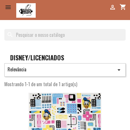
shopping_cart


search
DISNEY/LICENCIADOS
Relevância

Mostrando 1-1 de um total de 1 artigo(s)