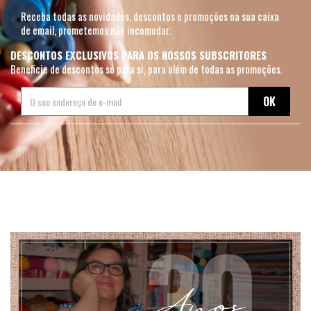
Receba todas as novidades, descontos e promoções na sua caixa
de email, prometemos não incomodar.
DESCONTOS EXCLUSIVOS PARA OS NOSSOS SUBSCRITORES
Beneficie de descontos só para si, para além de todas as promoções.