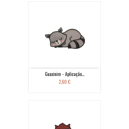
Guaxinim - Aplicação...
2,60 €