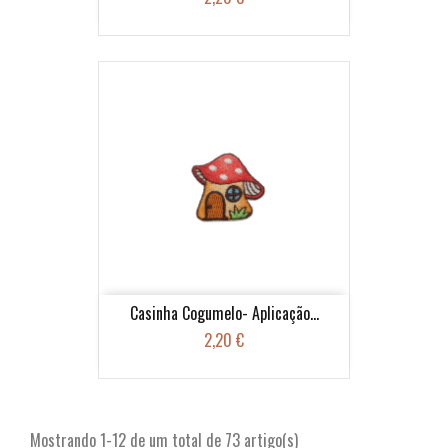
Casinha Cogumelo- Aplicação...
2,20 €
Mostrando 1-12 de um total de 73 artigo(s)