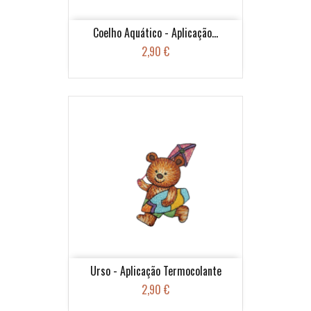
Coelho Aquático - Aplicação...
2,90 €
Urso - Aplicação Termocolante
2,90 €