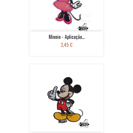
Minnie - Aplicação...
3,45 €