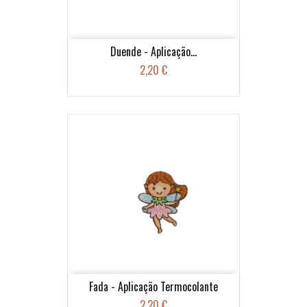
Duende - Aplicação...
2,20 €
Fada - Aplicação Termocolante
2,20 €