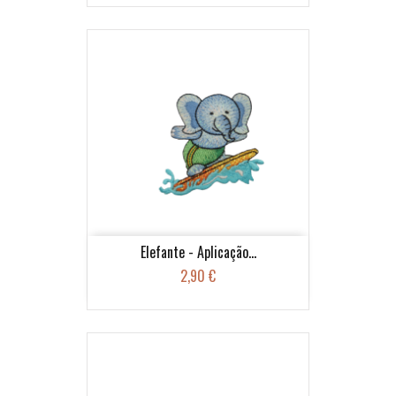
Elefante - Aplicação...
2,90 €