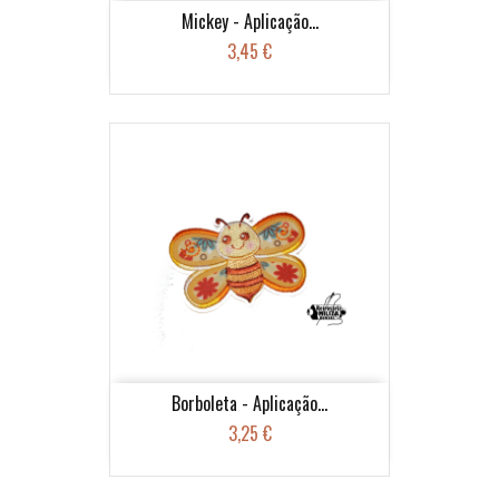
Mickey - Aplicação...
3,45 €
Borboleta - Aplicação...
3,25 €