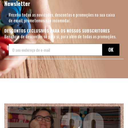
Newsletter
Receba todas as novidades, descontos e promoções na sua caixa
de email, prometemos não incomodar.
DESCONTOS EXCLUSIVOS PARA OS NOSSOS SUBSCRITORES
Beneficie de descontos só para si, para além de todas as promoções.