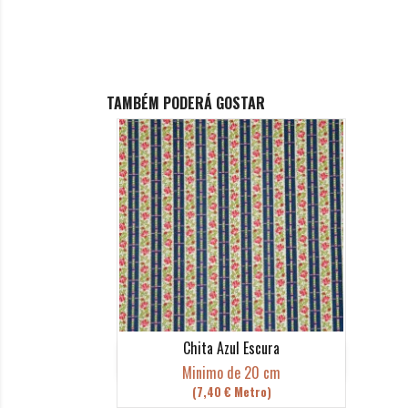
TAMBÉM PODERÁ GOSTAR
Chita Azul Escura
Vista rápida

Minimo de 20 cm
(7,40 € Metro)