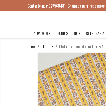
Contacte-nos:
927560481
(Chamada para rede móvel 
NOVIDADES
TECIDOS
FIOS
RETROSARIA
Início
TECIDOS
Chita Tradicional com Flores A