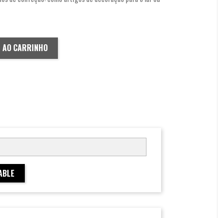
R AO CARRINHO
ABLE