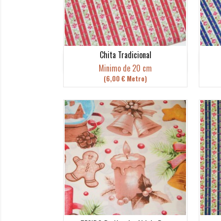
Chita Tradicional
Vista rápida

Minimo de 20 cm
(6,00 € Metro)