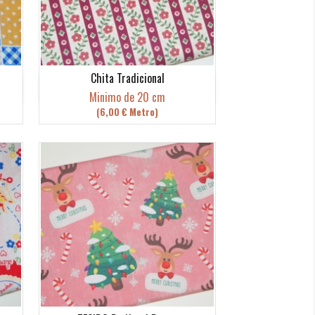
Chita Tradicional
Vista rápida

Minimo de 20 cm
(6,00 € Metro)