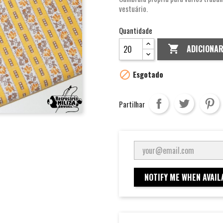
vestuário.
Quantidade
ADICIONA


Esgotado
Partilhar
NOTIFY ME WHEN AVAIL