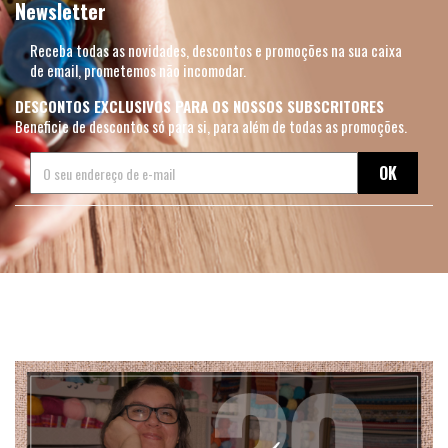
Newsletter
Receba todas as novidades, descontos e promoções na sua caixa
de email, prometemos não incomodar.
DESCONTOS EXCLUSIVOS PARA OS NOSSOS SUBSCRITORES
Beneficie de descontos só para si, para além de todas as promoções.